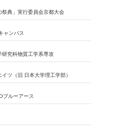
の祭典」実行委員会京都大会
キャンパス
学研究科物質工学系専攻
エイツ（旧 日本大学理工学部）
Oブルーアース