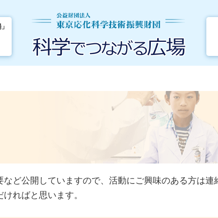
場」
要など公開していますので、活動にご興味のある方は連
だければと思います。