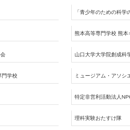
「青少年のための科学
熊本高等専門学校 熊本
部会
山口大学大学院創成科
専門学校
ミュージアム・アソシ
特定非営利活動法人NP
理科実験おたすけ隊