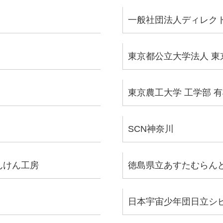
一般社団法人ディレク
東京都公立大学法人 
東京農工大学 工学部 
SCN神奈川
んけん工房
徳島県立あすたむらん
日本宇宙少年団日立シ