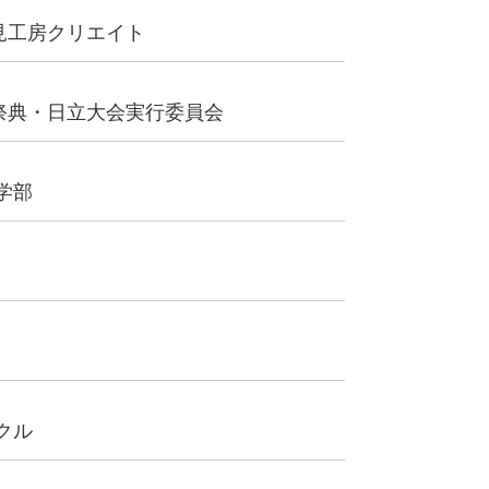
見工房クリエイト
祭典・日立大会実行委員会
学部
クル