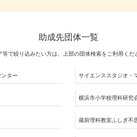
助成先団体一覧
ア等で絞り込みたい方は、上部の団体検索をご利用くださ
センター
サイエンススタジオ・マリ
横浜市小学校理科研究
蔵前理科教室ふしぎ不