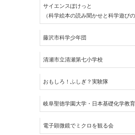
サイエンスぽけっと
（科学絵本の読み聞かせと科学遊び
藤沢市科学少年団
清瀬市立清瀬第七小学校
おもしろ！ふしぎ？実験隊
岐阜聖徳学園大学・日本基礎化学教
電子顕微鏡でミクロを観る会