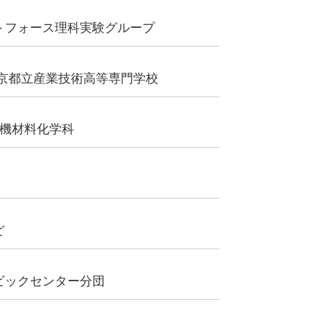
トフォース理科実験グループ
東京都立産業技術高等専門学校
有機材料化学科
ど
ビックセンター分団