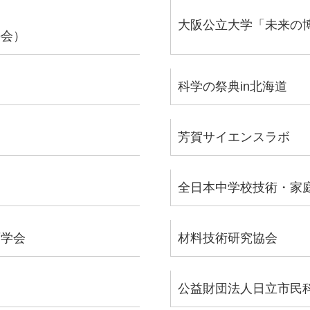
大阪公立大学「未来の
の会）
科学の祭典in北海道
芳賀サイエンスラボ
全日本中学校技術・家
育学会
材料技術研究協会
公益財団法人日立市民