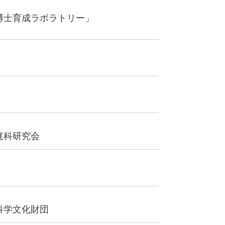
博士育成ラボラトリー」
庭科研究会
科学文化財団