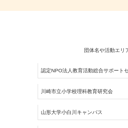
団体名や活動エリ
認定NPO法人教育活動総合サポート
川崎市立小学校理科教育研究会
山形大学小白川キャンパス