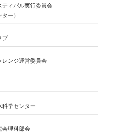
スティバル実行委員会
ンター）
ラブ
ャレンジ運営委員会
氷科学センター
究会理科部会