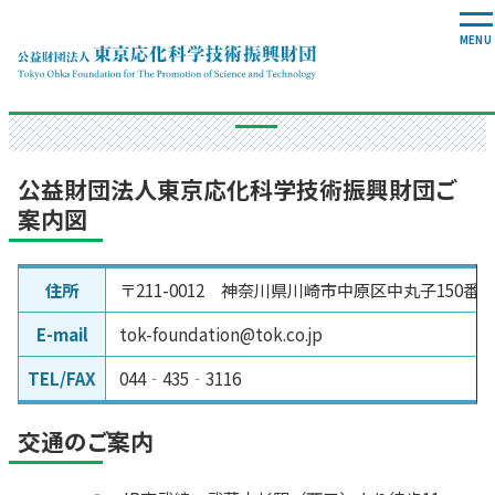
アクセス
公益財団法人東京応化科学技術振興財団ご
案内図
住所
〒211-0012 神奈川県川崎市中原区中丸子150
E-mail
tok-foundation@tok.co.jp
TEL/FAX
044‐435‐3116
交通のご案内